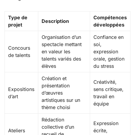
Type de
Compétences
Description
projet
développées
Organisation d’un
Confiance en
spectacle mettant
soi,
Concours
en valeur les
expression
de talents
talents variés des
orale, gestion
élèves
du stress
Création et
Créativité,
présentation
Expositions
sens critique,
d’œuvres
d’art
travail en
artistiques sur un
équipe
thème choisi
Rédaction
Expression
collective d’un
Ateliers
écrite,
recueil de