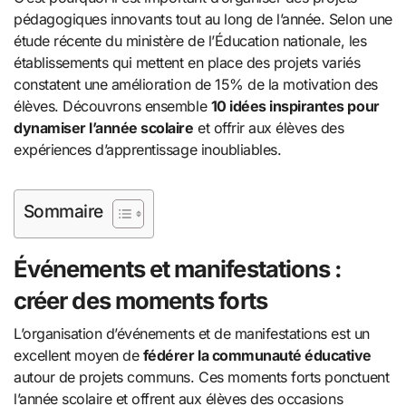
pédagogiques innovants tout au long de l’année. Selon une
étude récente du ministère de l’Éducation nationale, les
établissements qui mettent en place des projets variés
constatent une amélioration de 15% de la motivation des
élèves. Découvrons ensemble
10 idées inspirantes pour
dynamiser l’année scolaire
et offrir aux élèves des
expériences d’apprentissage inoubliables.
Sommaire
Événements et manifestations :
créer des moments forts
L’organisation d’événements et de manifestations est un
excellent moyen de
fédérer la communauté éducative
autour de projets communs. Ces moments forts ponctuent
l’année scolaire et offrent aux élèves des occasions