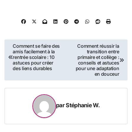
Navigation
Comment se faire des
Comment réussir la
amis facilement à la
transition entre
de
rentrée scolaire : 10
primaire et collège :
astuces pour créer
conseils et astuces
l’article
des liens durables
pour une adaptation
en douceur
par
Stéphanie W.