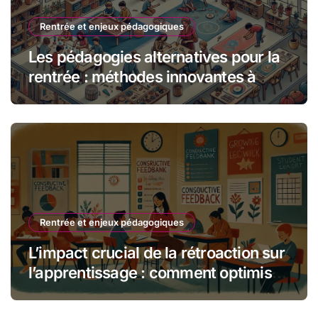
Rentrée et enjeux pédagogiques
Les pédagogies alternatives pour la
rentrée : méthodes innovantes à
adopter en classe
Rentrée et enjeux pédagogiques
L’impact crucial de la rétroaction sur
l’apprentissage : comment optimiser
son processus éducatif